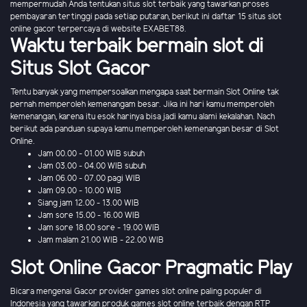
mempermudah Anda tentukan situs slot terbaik yang tawarkan proses
pembayaran tertinggi pada setiap putaran, berikut ini daftar 15 situs slot
online gacor terpercaya di website EXABET88.
Waktu terbaik bermain slot di
Situs Slot Gacor
Tentu banyak yang mempersoalkan mengapa saat bermain Slot Online tak
pernah memperoleh kemenangam besar. Jika ini hari kamu memperoleh
kemenangan, karena itu esok harinya bisa jadi kamu alami kekalahan. Nach
berikut ada panduan supaya kamu memperoleh kemenangan besar di Slot
Online.
Jam 00.00 - 01.00 WIB subuh
Jam 03.00 - 04.00 WIB subuh
Jam 06.00 - 07.00 pagi WIB
Jam 09.00 - 10.00 WIB
Siang jam 12.00 - 13.00 WIB
Jam sore 15.00 - 16.00 WIB
Jam sore 18.00 sore - 19.00 WIB
Jam malam 21.00 WIB - 22.00 WIB
Slot Online Gacor Pragmatic Play
Bicara mengenai Gacor provider games slot online paling populer di
Indonesia yang tawarkan produk games slot online terbaik dengan RTP