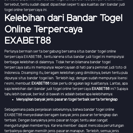
tersebut, tentu sudah dapat dipastikan seperti apa kualitas dari bandar judi
togel online terpercaya ini.
Kelebihan dari Bandar Togel
Online Terpercaya
EXABET88
Perlunya bermain serta bergabung bersama situs bandar togel online
terpercaya EXABET88 , tentu karena situs bandar judi togel ini mempunyai
berbagai kelebihan di dalamnya. Tidak heran bilamana bandar togel
terpercaya satu ini mempunyai kepercayaan di hati para peminat judi toto di
Indonesia. Disamping itu, beragam kelebihan yang dimilikinya, belum tentu pula
dipunyai situs bandar togel lain. Terlebih lagi, dengan sudah mempunyai lisensi
resmi, membuat
EXABET88
tidak perlu diragukan lagi kualitasnya. Lantas, apa
saja kelebihan dari bandar judi togel online terpercaya
EXABET88
ini? Supaya
tahu lebih banyak, berikut di bawah ini adalah beberapa kelebihannya:
Menyajikan banyak jenis pasaran togel terbaik serta terlengkap
Sebagaimana pada penjelasan sebelumnya, bahwa bandar togel online
EXABET88 menyediakan beragam banyak jenis pasaran terlengkap dan
terbaik. Dengan banyaknya jenis pasaran togel, tentu akan sangat
menguntungkan membernya. Karena member dapat mencoba peruntungan
terbaiknya dengan memilih jenis pasaran manapun. Terlebih, semua jenis