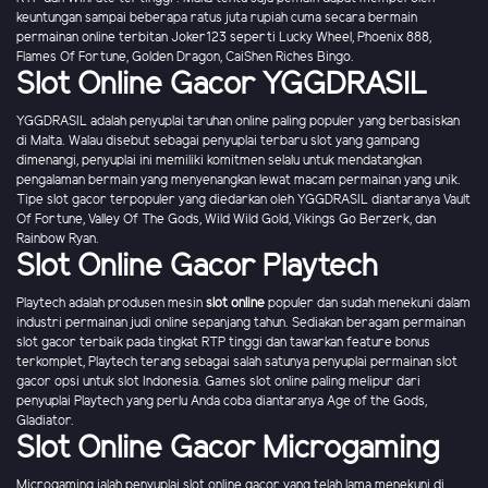
keuntungan sampai beberapa ratus juta rupiah cuma secara bermain
permainan online terbitan Joker123 seperti Lucky Wheel, Phoenix 888,
Flames Of Fortune, Golden Dragon, CaiShen Riches Bingo.
Slot Online Gacor YGGDRASIL
YGGDRASIL adalah penyuplai taruhan online paling populer yang berbasiskan
di Malta. Walau disebut sebagai penyuplai terbaru slot yang gampang
dimenangi, penyuplai ini memiliki komitmen selalu untuk mendatangkan
pengalaman bermain yang menyenangkan lewat macam permainan yang unik.
Tipe slot gacor terpopuler yang diedarkan oleh YGGDRASIL diantaranya Vault
Of Fortune, Valley Of The Gods, Wild Wild Gold, Vikings Go Berzerk, dan
Rainbow Ryan.
Slot Online Gacor Playtech
Playtech adalah produsen mesin
slot online
populer dan sudah menekuni dalam
industri permainan judi online sepanjang tahun. Sediakan beragam permainan
slot gacor terbaik pada tingkat RTP tinggi dan tawarkan feature bonus
terkomplet, Playtech terang sebagai salah satunya penyuplai permainan slot
gacor opsi untuk slot Indonesia. Games slot online paling melipur dari
penyuplai Playtech yang perlu Anda coba diantaranya Age of the Gods,
Gladiator.
Slot Online Gacor Microgaming
Microgaming ialah penyuplai slot online gacor yang telah lama menekuni di