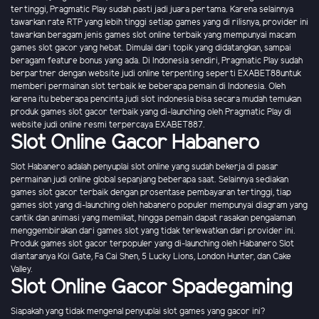
tertinggi, Pragmatic Play sudah pasti jadi juara pertama. Karena selainnya
tawarkan rate RTP yang lebih tinggi setiap games yang di rilisnya, provider ini
tawarkan beragam jenis games slot online terbaik yang mempunyai macam
games slot gacor yang hebat. Dimulai dari topik yang didatangkan, sampai
beragam feature bonus yang ada. Di Indonesia sendiri, Pragmatic Play sudah
berpartner dengan website judi online terpenting seperti EXABET88untuk
memberi permainan slot terbaik ke beberapa pemain di Indonesia. Oleh
karena itu beberapa pencinta judi slot indonesia bisa secara mudah temukan
produk games slot gacor terbaik yang di-launching oleh Pragmatic Play di
website judi online resmi terpercaya EXABET887.
Slot Online Gacor Habanero
Slot Habanero adalah penyuplai slot online yang sudah bekerja di pasar
permainan judi online global sepanjang beberapa saat. Selainnya sediakan
games slot gacor terbaik dengan prosentase pembayaran tertinggi, tiap
games slot yang di-launching oleh habanero populer mempunyai diagram yang
cantik dan animasi yang memikat, hingga pemain dapat rasakan pengalaman
menggembirakan dari games slot yang tidak terlewatkan dari provider ini.
Produk games slot gacor terpopuler yang di-launching oleh Habanero Slot
diantaranya Koi Gate, Fa Cai Shen, 5 Lucky Lions, London Hunter, dan Cake
Valley.
Slot Online Gacor Spadegaming
Siapakah yang tidak mengenal penyuplai slot games yang gacor ini?