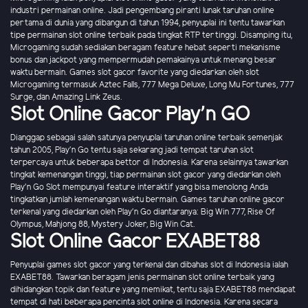
industri permainan online. Jadi pengembang piranti lunak taruhan online
pertama di dunia yang dibangun di tahun 1994, penyuplai ini tentu tawarkan
tipe permainan slot online terbaik pada tingkat RTP tertinggi. Disamping itu,
Microgaming sudah sediakan beragam feature hebat seperti mekanisme
bonus dan jackpot yang mempermudah pemakainya untuk menang besar
waktu bermain. Games slot gacor favorite yang diedarkan oleh slot
Microgaming termasuk Aztec Falls, 777 Mega Deluxe, Long Mu Fortunes, 777
Surge, dan Amazing Link Zeus.
Slot Online Gacor Play'n GO
Dianggap sebagai salah satunya penyuplai taruhan online terbaik semenjak
tahun 2005, Play'n Go tentu saja sekarang jadi tempat taruhan slot
terpercaya untuk beberapa bettor di Indonesia. Karena selainnya tawarkan
tingkat kemenangan tinggi, tiap permainan slot gacor yang diedarkan oleh
Play'n Go Slot mempunyai feature interaktif yang bisa menolong Anda
tingkatkan jumlah kemenangan waktu bermain. Games taruhan online gacor
terkenal yang diedarkan oleh Play'n Go diantaranya: Big Win 777, Rise Of
Olympus, Mahjong 88, Mystery Joker, Big Win Cat.
Slot Online Gacor EXABET88
Penyuplai games slot gacor yang terkenal dan dibahas slot di Indonesia ialah
EXABET88. Tawarkan beragam jenis permainan slot online terbaik yang
dihidangkan topik dan feature yang memikat, tentu saja EXABET88 mendapat
tempat di hati beberapa pencinta slot online di Indonesia. Karena secara