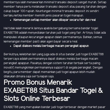
membernya ialah menawarkan minimal transaksi deposit sangat murah. Setiap
member hanya perlu melakukan transaksi deposit atau pasang taruhan dengan
cukup bayar 100 rupiah. Keuntungan minimal transaksi deposit ini sendiri
berlaku ketika member memilih jenis pasaran togel manapun.
Kemenangan setiap member akan dibayar secara fair dan real
Hal tidak kalah menarik lainnya apabila bergabung bersama bandar togel
EXABET88 adalah menyediakan taruhan judi togel yang fair. Artinya, tidak ada
manipulasi ataupun kecurangan apapun dalam permainannya. Bahkan, semua
kemenangan member pasti akan agen bayar secara real.
Dapat diakses melalui berbagai macam perangkat apapun
Berikutnya, kelebihan lain yang juga ada di situs bandar judi togel EXABET88
terpercaya adalah permainannya dapat diakses melalui berbagai macam
perangkat apappun. Pasalnya, dengan sistem taruhan terbaik serta paling
inovatif, memungkinkan permainannya support di segala perangkat. Dengan
begitu, para member dapat memainkan judi togel apapun lebih mudah
dilakukan dimana saja serta kapan saja.
Promo Bonus Menarik
EXABET88 Situs Bandar Togel &
Slots Online Terbesar
EXABET88 yang merupakan bandar judi togel terbesar dengan market pasar