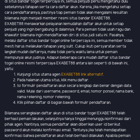
di situs bandar togel terpercaya ini, semua penjudi perlu mengetahui dulu
sebelumnya tahapan serta cara daftar akun. Karena, jika mengetahui setiap
cara pendaftarannya, pastinya tiap pemain tidak akan mengalami kesulitan
bilamana ingin menjadi member resmi situs bandar EXABET88.
EXABET88 menawarkan pelayanan kemudahan daftar akun untuk setiap
penjudi yang ingin bergabung di dalamnya. Para pemain tidak usah ragu dan
khawatir bilamana ingin mendaftarkan diri di situs judi satu ini. Pasalnya,
melalui daftar situs bandar togel online terpercaya ini, semua member tidak
mesti harus melakukan tahapan yang sulit. Cukup ikuti persyaratan serta
langkah mudah daftarnya, maka tidak perlu waktu lama untuk pemain
mempunyai akun judinya. Adapun beberapa cara mudah daftar situs bandar
togel online resmi terpercaya EXABET88 antara lain seperti di bawah ini,
yaitu:
Kunjungi situs utama agen
EXABET88 link alternatif
.
Pada halaman utama situs, klik menu daftar.
Isi formulir pendaftaran akun secara lengkap dan benar dengan data
valid. Mulai dari username, password, email, nomor ponsel, nama bank,
nama rekening, nomor rekening.
Klik pilihan daftar di bagian bawah formulir pendaftaran.
Bilamana serangkaian daftar akun di situs bandar togel EXABET88 telah
berhasil pemain lakukan, selanjutnya hanya tinggal menunggu konfirmasi dari
pihak agen. Nantinya, semua pendaftar akan diberikan user id berikut
password akun melalui konfirmasi email. Tentunya jika telah mendapatkan
konfirmasi bahwa pendaftaran akun telah berhasil dilakukan. Apabila pemain