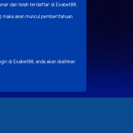
nar dan telah terdaftar di Exabet88.
8) maka akan muncul pemberitahuan
ogin di Exabet88, anda akan dialihkan