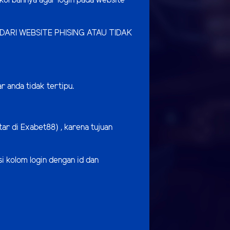
korbannya agar login pada website
ARI WEBSITE PHISING ATAU TIDAK
anda tidak tertipu.
ar di Exabet88) , karena tujuan
si kolom login dengan id dan