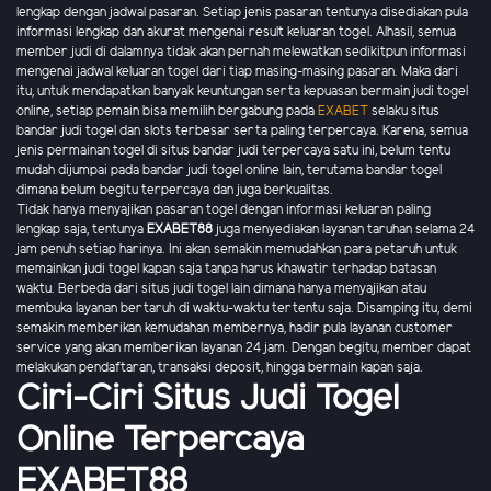
lengkap dengan jadwal pasaran. Setiap jenis pasaran tentunya disediakan pula
informasi lengkap dan akurat mengenai result keluaran togel. Alhasil, semua
member judi di dalamnya tidak akan pernah melewatkan sedikitpun informasi
mengenai jadwal keluaran togel dari tiap masing-masing pasaran. Maka dari
itu, untuk mendapatkan banyak keuntungan serta kepuasan bermain judi togel
online, setiap pemain bisa memilih bergabung pada
EXABET
selaku situs
bandar judi togel dan slots terbesar serta paling terpercaya. Karena, semua
jenis permainan togel di situs bandar judi terpercaya satu ini, belum tentu
mudah dijumpai pada bandar judi togel online lain, terutama bandar togel
dimana belum begitu terpercaya dan juga berkualitas.
Tidak hanya menyajikan pasaran togel dengan informasi keluaran paling
lengkap saja, tentunya
EXABET88
juga menyediakan layanan taruhan selama 24
jam penuh setiap harinya. Ini akan semakin memudahkan para petaruh untuk
memainkan judi togel kapan saja tanpa harus khawatir terhadap batasan
waktu. Berbeda dari situs judi togel lain dimana hanya menyajikan atau
membuka layanan bertaruh di waktu-waktu tertentu saja. Disamping itu, demi
semakin memberikan kemudahan membernya, hadir pula layanan customer
service yang akan memberikan layanan 24 jam. Dengan begitu, member dapat
melakukan pendaftaran, transaksi deposit, hingga bermain kapan saja.
Ciri-Ciri Situs Judi Togel
Online Terpercaya
EXABET88