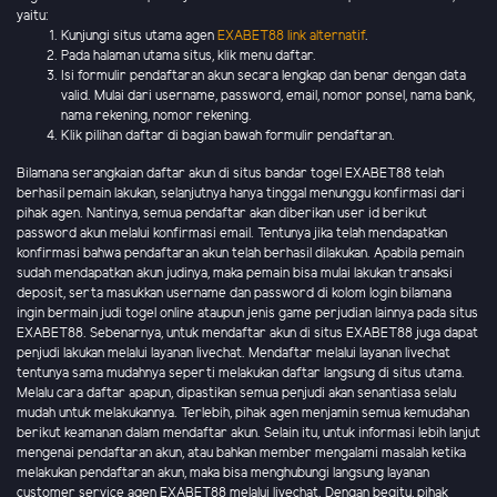
yaitu:
Kunjungi situs utama agen
EXABET88 link alternatif
.
Pada halaman utama situs, klik menu daftar.
Isi formulir pendaftaran akun secara lengkap dan benar dengan data
valid. Mulai dari username, password, email, nomor ponsel, nama bank,
nama rekening, nomor rekening.
Klik pilihan daftar di bagian bawah formulir pendaftaran.
Bilamana serangkaian daftar akun di situs bandar togel EXABET88 telah
berhasil pemain lakukan, selanjutnya hanya tinggal menunggu konfirmasi dari
pihak agen. Nantinya, semua pendaftar akan diberikan user id berikut
password akun melalui konfirmasi email. Tentunya jika telah mendapatkan
konfirmasi bahwa pendaftaran akun telah berhasil dilakukan. Apabila pemain
sudah mendapatkan akun judinya, maka pemain bisa mulai lakukan transaksi
deposit, serta masukkan username dan password di kolom login bilamana
ingin bermain judi togel online ataupun jenis game perjudian lainnya pada situs
EXABET88. Sebenarnya, untuk mendaftar akun di situs EXABET88 juga dapat
penjudi lakukan melalui layanan livechat. Mendaftar melalui layanan livechat
tentunya sama mudahnya seperti melakukan daftar langsung di situs utama.
Melalu cara daftar apapun, dipastikan semua penjudi akan senantiasa selalu
mudah untuk melakukannya. Terlebih, pihak agen menjamin semua kemudahan
berikut keamanan dalam mendaftar akun. Selain itu, untuk informasi lebih lanjut
mengenai pendaftaran akun, atau bahkan member mengalami masalah ketika
melakukan pendaftaran akun, maka bisa menghubungi langsung layanan
customer service agen EXABET88 melalui livechat. Dengan begitu, pihak