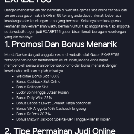
Dengan mendaftarkan dan bermain di website games slot online terbaik dan
terpercaya gacor yakni EXABET88 terang anda dapat nikmati beberapa
keuntungan dan keuntungan sepanjang bermain. Selainnya berikan agunan
keamanan dan kenyamanan waktu bermain untuk tiap anggotanya, tiap anggota
setia website agen judi EXABET88 gacor bisa nikmati beragam keuntungan
yang lain misalnya:
1. Promosi Dan Bonus Menarik
Mendaftarkan dan jadi anggota resmi di website slot Gacor EXABET88
terang benar-benar memberikan keuntungan, karena Anda dapat
memperoleh penawaran berbentuk promo dan bonus menarik dengan
keseluruhan miliaran rupiah, misalnya:
Welcome Bonus Slot 100%
Bonus Cashback Slot Online
Bonus Rollingan Slot
Lucky Spin Hingga Jutaan Rupiah
Bonus Daily Wins 25%
Bonus Deposit Lewat E-wallet Tanpa potongan
Bonus VIP Anggota 10% Cashback langsung
Bonus Referal 20.3%
Bonus Maxwin Jackpot Spektakuler Hingga Miliaran Rupiah
2. Tipe Permainan Judi Online