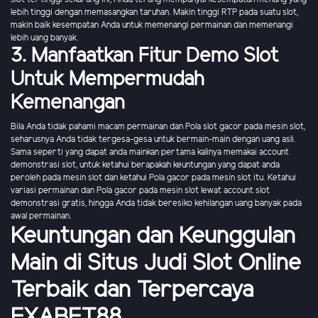
lebih tinggi dengan memasangkan taruhan. Makin tinggi RTP pada suatu slot,
makin baik kesempatan Anda untuk memenangi permainan dan memenangi
lebih uang banyak.
3. Manfaatkan Fitur Demo Slot
Untuk Mempermudah
Kemenangan
Bila Anda tidak pahami macam permainan dan Pola slot gacor pada mesin slot,
seharusnya Anda tidak tergesa-gesa untuk bermain-main dengan uang asli.
Sama seperti yang dapat anda mainkan pertama kalinya memakai account
demonstrasi slot, untuk ketahui berapakah keuntungan yang dapat anda
peroleh pada mesin slot dan ketahui Pola gacor pada mesin slot itu. Ketahui
variasi permainan dan Pola gacor pada mesin slot lewat account slot
demonstrasi gratis, hingga Anda tidak beresiko kehilangan uang banyak pada
awal permainan.
Keuntungan dan Keunggulan
Main di Situs Judi Slot Online
Terbaik dan Terpercaya
EXABET88