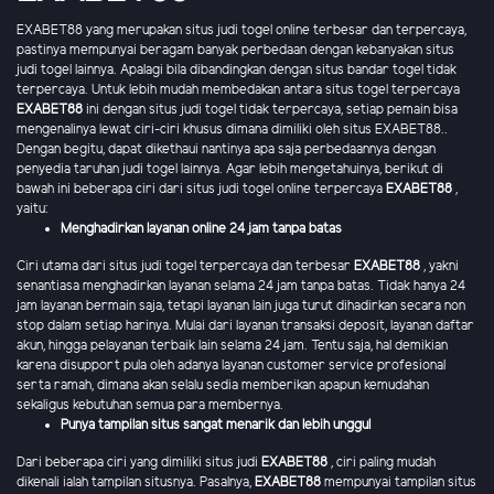
EXABET88 yang merupakan situs judi togel online terbesar dan terpercaya,
pastinya mempunyai beragam banyak perbedaan dengan kebanyakan situs
judi togel lainnya. Apalagi bila dibandingkan dengan situs bandar togel tidak
terpercaya. Untuk lebih mudah membedakan antara situs togel terpercaya
EXABET88
ini dengan situs judi togel tidak terpercaya, setiap pemain bisa
mengenalinya lewat ciri-ciri khusus dimana dimiliki oleh situs EXABET88..
Dengan begitu, dapat dikethaui nantinya apa saja perbedaannya dengan
penyedia taruhan judi togel lainnya. Agar lebih mengetahuinya, berikut di
bawah ini beberapa ciri dari situs judi togel online terpercaya
EXABET88
,
yaitu:
Menghadirkan layanan online 24 jam tanpa batas
Ciri utama dari situs judi togel terpercaya dan terbesar
EXABET88
, yakni
senantiasa menghadirkan layanan selama 24 jam tanpa batas. Tidak hanya 24
jam layanan bermain saja, tetapi layanan lain juga turut dihadirkan secara non
stop dalam setiap harinya. Mulai dari layanan transaksi deposit, layanan daftar
akun, hingga pelayanan terbaik lain selama 24 jam. Tentu saja, hal demikian
karena disupport pula oleh adanya layanan customer service profesional
serta ramah, dimana akan selalu sedia memberikan apapun kemudahan
sekaligus kebutuhan semua para membernya.
Punya tampilan situs sangat menarik dan lebih unggul
Dari beberapa ciri yang dimiliki situs judi
EXABET88
, ciri paling mudah
dikenali ialah tampilan situsnya. Pasalnya,
EXABET88
mempunyai tampilan situs