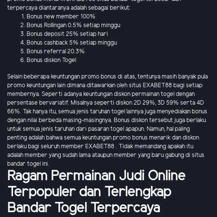
terpercaya diantaranya adalah sebagai berikut:
Bonus new member 100%
Bonus Rollingan 0.5% setiap minggu
Bonus deposit 25% setiap hari
Bonus cashback 5% setiap minggu
Bonus referral 20.3%
Bonus diskon Togel
Selain beberapa keuntungan promo bonus di atas, tentunya masih banyak pula
promo keuntungan lain dimana ditawarkan oleh situs EXABET88 bagi setiap
membernya. Seperti adanya keuntungan diskon permainan togel dengan
persentase bervariatif. Misalnya seperti diskon 2D 29%, 3D 59% serta 4D
66%. Tak hanya itu, semua jenis taruhan togel lainnya juga menyediakan bonus
dengan nilai berbeda masing-masingnya. Bonus diskon tersebut juga berlaku
untuk semua jenis taruhan dari pasaran togel apapun. Namun, hal paling
penting adalah bahwa semua keuntungan promo bonus menarik dan diskon
berlaku bagi seluruh member EXABET88 . Tidak memandang apakah itu
adalah member yang sudah lama ataupun member yang baru gabung di situs
bandar togel ini.
Ragam Permainan Judi Online
Terpopuler dan Terlengkap
Bandar Togel Terpercaya