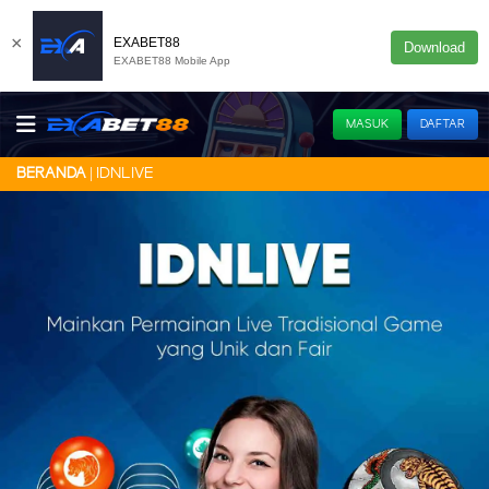
×
EXABET88
Download
EXABET88 Mobile App
MASUK
DAFTAR
IDNLIVE
BERANDA