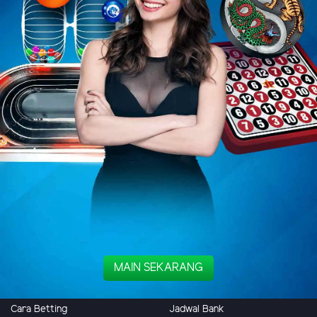
MAIN SEKARANG
Cara Betting
Jadwal Bank