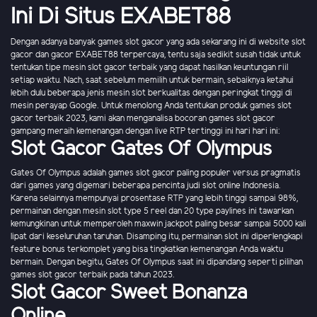
Ini Di Situs EXABET88
Dengan adanya banyak games slot gacor yang ada sekarang ini di website slot
gacor dan gacor EXABET88 terpercaya, tentu saja sedikit susah tidak untuk
tentukan tipe mesin slot gacor terbaik yang dapat hasilkan keuntungan riil
setiap waktu. Nach, saat sebelum memilih untuk bermain, sebaiknya ketahui
lebih dulu beberapa jenis mesin slot berkualitas dengan peringkat tinggi di
mesin perayap Google. Untuk menolong Anda tentukan produk games slot
gacor terbaik 2023, kami akan menganalisa bocoran games slot gacor
gampang meraih kemenangan dengan live RTP tertinggi ini hari hari ini:
Slot Gacor Gates Of Olympus
Gates Of Olympus adalah games slot gacor paling populer versus pragmatis
dari games yang digemari beberapa pencinta judi slot online Indonesia.
Karena selainnya mempunyai prosentase RTP yang lebih tinggi sampai 98%,
permainan dengan mesin slot type 5 reel dan 20 type paylines ini tawarkan
kemungkinan untuk memperoleh maxwin jackpot paling besar sampai 5000 kali
lipat dari keseluruhan taruhan. Disamping itu, permainan slot ini diperlengkapi
feature bonus terkomplet yang bisa tingkatkan kemenangan Anda waktu
bermain. Dengan begitu, Gates Of Olympus saat ini dipandang seperti pilihan
games slot gacor terbaik pada tahun 2023.
Slot Gacor Sweet Bonanza
Online