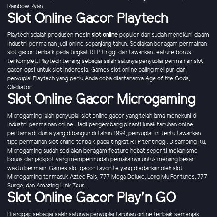
Rainbow Ryan.
Slot Online Gacor Playtech
Playtech adalah produsen mesin
slot online
populer dan sudah menekuni dalam
industri permainan judi online sepanjang tahun. Sediakan beragam permainan
slot gacor terbaik pada tingkat RTP tinggi dan tawarkan feature bonus
terkomplet, Playtech terang sebagai salah satunya penyuplai permainan slot
gacor opsi untuk slot Indonesia. Games slot online paling melipur dari
penyuplai Playtech yang perlu Anda coba diantaranya Age of the Gods,
Gladiator.
Slot Online Gacor Microgaming
Microgaming ialah penyuplai slot online gacor yang telah lama menekuni di
industri permainan online. Jadi pengembang piranti lunak taruhan online
pertama di dunia yang dibangun di tahun 1994, penyuplai ini tentu tawarkan
tipe permainan slot online terbaik pada tingkat RTP tertinggi. Disamping itu,
Microgaming sudah sediakan beragam feature hebat seperti mekanisme
bonus dan jackpot yang mempermudah pemakainya untuk menang besar
waktu bermain. Games slot gacor favorite yang diedarkan oleh slot
Microgaming termasuk Aztec Falls, 777 Mega Deluxe, Long Mu Fortunes, 777
Surge, dan Amazing Link Zeus.
Slot Online Gacor Play'n GO
Dianggap sebagai salah satunya penyuplai taruhan online terbaik semenjak