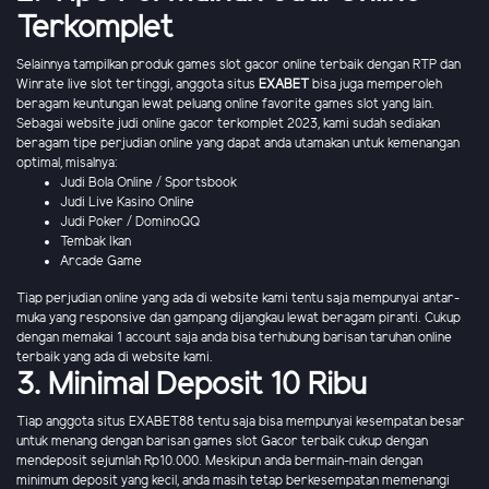
Terkomplet
Selainnya tampilkan produk games slot gacor online terbaik dengan RTP dan
Winrate live slot tertinggi, anggota situs
EXABET
bisa juga memperoleh
beragam keuntungan lewat peluang online favorite games slot yang lain.
Sebagai website judi online gacor terkomplet 2023, kami sudah sediakan
beragam tipe perjudian online yang dapat anda utamakan untuk kemenangan
optimal, misalnya:
Judi Bola Online / Sportsbook
Judi Live Kasino Online
Judi Poker / DominoQQ
Tembak Ikan
Arcade Game
Tiap perjudian online yang ada di website kami tentu saja mempunyai antar-
muka yang responsive dan gampang dijangkau lewat beragam piranti. Cukup
dengan memakai 1 account saja anda bisa terhubung barisan taruhan online
terbaik yang ada di website kami.
3. Minimal Deposit 10 Ribu
Tiap anggota situs EXABET88 tentu saja bisa mempunyai kesempatan besar
untuk menang dengan barisan games slot Gacor terbaik cukup dengan
mendeposit sejumlah Rp10.000. Meskipun anda bermain-main dengan
minimum deposit yang kecil, anda masih tetap berkesempatan memenangi